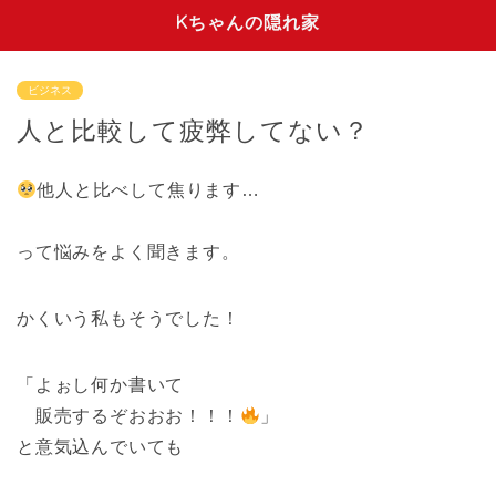
Kちゃんの隠れ家
ビジネス
人と比較して疲弊してない？
他人と比べして焦ります…
って悩みをよく聞きます。
かくいう私もそうでした！
「よぉし何か書いて
販売するぞおおお！！！
」
と意気込んでいても