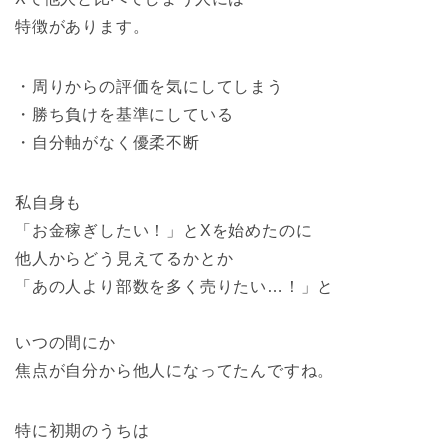
特徴があります。
・周りからの評価を気にしてしまう
・勝ち負けを基準にしている
・自分軸がなく優柔不断
私自身も
「お金稼ぎしたい！」とXを始めたのに
他人からどう見えてるかとか
「あの人より部数を多く売りたい…！」と
いつの間にか
焦点が自分から他人になってたんですね。
特に初期のうちは