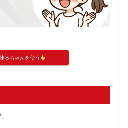
練るちゃんを使う
た