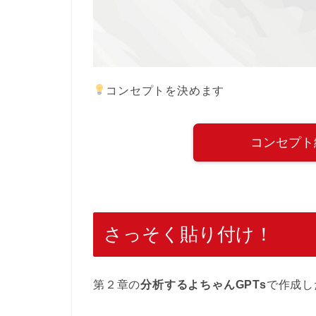
コンセプトを決めます
コンセプト
さっそく貼り付け！
第２章の
分析するよちゃんGPTs
で作成し