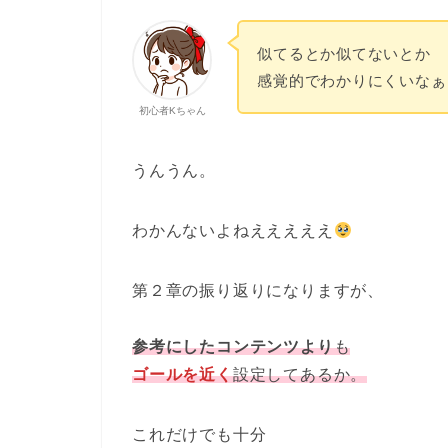
似てるとか似てないとか
感覚的でわかりにくいなぁ
初心者Kちゃん
うんうん。
わかんないよねえええええ
第２章の振り返りになりますが、
参考にしたコンテンツより
も
ゴールを近く
設定してあるか。
これだけでも十分