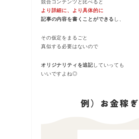
競合コンテンツと比べると
より詳細に、より具体的に
記事の内容を書くことができる
し、
その仮定をまるごと
真似する必要はないので
オリジナリティを追記
していっても
いいですよね◎