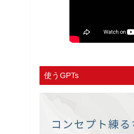
使うGPTs