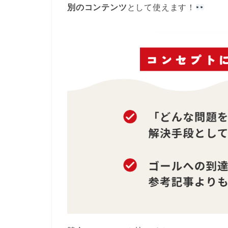
別のコンテンツ
として使えます！