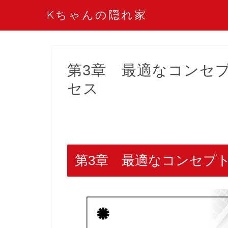
Kちゃんの隠れ家
第3章 最適なコンセ
セス
第3章 最適なコンセプ